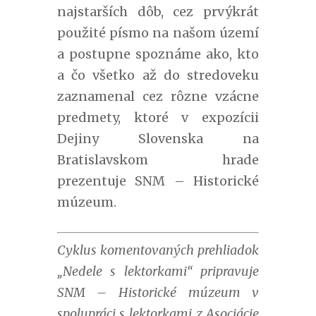
najstarších dôb, cez prvýkrát
použité písmo na našom území
a postupne spoznáme ako, kto
a čo všetko až do stredoveku
zaznamenal cez rôzne vzácne
predmety, ktoré v expozícii
Dejiny Slovenska na
Bratislavskom hrade
prezentuje SNM – Historické
múzeum.
Cyklus komentovaných prehliadok
„Nedele s lektorkami“ pripravuje
SNM – Historické múzeum v
spolupráci s lektorkami z Asociácie