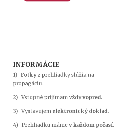
INFORMÁCIE
1)
Fotky
z prehliadky slúžia na
propagáciu.
2) Vstupné prijímam vždy
vopred
.
3) Vystavujem
elektronický doklad
.
4) Prehliadku máme
v každom počasí
.