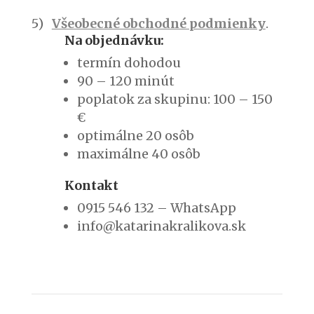
5)
Všeobecné obchodné podmienky
.
Na objednávku:
termín dohodou
90 – 120 minút
poplatok za skupinu: 100 – 150
€
optimálne 20 osôb
maximálne 40 osôb
Kontakt
0915 546 132 – WhatsApp
info@katarinakralikova.sk