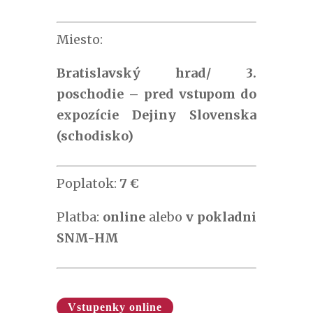
Miesto:
Bratislavský hrad/ 3.
poschodie – pred vstupom do
expozície Dejiny Slovenska
(schodisko)
Poplatok:
7 €
Platba:
online
alebo
v pokladni
SNM-HM
Vstupenky online