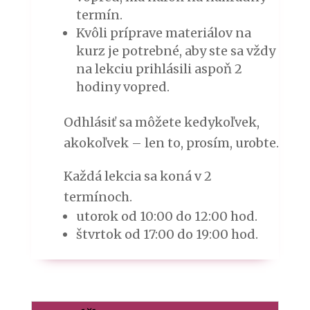
termín.
Kvôli príprave materiálov na
kurz je potrebné, aby ste sa vždy
na lekciu prihlásili aspoň 2
hodiny vopred.
Odhlásiť sa môžete kedykoľvek,
akokoľvek – len to, prosím, urobte.
Každá lekcia sa koná v 2
termínoch.
utorok od 10:00 do 12:00 hod.
štvrtok od 17:00 do 19:00 hod.