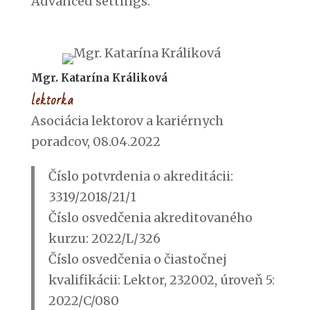
Advanced settings.
Mgr. Katarína Králiková
lektorka
Asociácia lektorov a kariérnych
poradcov, 08.04.2022
Číslo potvrdenia o akreditácii:
3319/2018/21/1
Číslo osvedčenia akreditovaného
kurzu: 2022/L/326
Číslo osvedčenia o čiastočnej
kvalifikácii: Lektor, 232002, úroveň 5:
2022/C/080