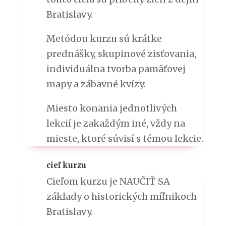
Bratislavy.
Metódou kurzu sú krátke
prednášky, skupinové zisťovania,
individuálna tvorba pamäťovej
mapy a zábavné kvízy.
Miesto konania jednotlivých
lekcií je zakaždým iné, vždy na
mieste, ktoré súvisí s témou lekcie.
cieľ kurzu
Cieľom kurzu je NAUČIŤ SA
základy o historických míľnikoch
Bratislavy.