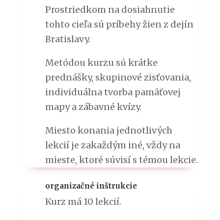
Prostriedkom na dosiahnutie
tohto cieľa sú príbehy žien z dejín
Bratislavy.
Metódou kurzu sú krátke
prednášky, skupinové zisťovania,
individuálna tvorba pamäťovej
mapy a zábavné kvízy.
Miesto konania jednotlivých
lekcií je zakaždým iné, vždy na
mieste, ktoré súvisí s témou lekcie.
organizačné inštrukcie
Kurz má 10 lekcií.