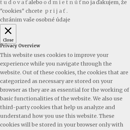
t u d o v a ť
alebo
o d m i e t n ú ť
no ja ďakujem, že
"cookies" chcete
p r i j a ť
.
chránim vaše osobné údaje
Close
Privacy Overview
This website uses cookies to improve your
experience while you navigate through the
website. Out of these cookies, the cookies that are
categorized as necessary are stored on your
browser as they are as essential for the working of
basic functionalities of the website. We also use
third-party cookies that help us analyze and
understand how you use this website. These
cookies will be stored in your browser only with