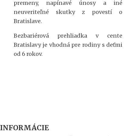
premeny, napínavé únosy a iné
neuveriteľné skutky z povestí o
Bratislave.
Bezbariérová prehliadka v cente
Bratislavy je vhodná pre rodiny s deťmi
od 6 rokov.
INFORMÁCIE