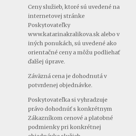
Ceny služieb, ktoré sú uvedené na
internetovej stránke
Poskytovateľky
www.katarinakralikova.sk alebo v
iných ponukách, sú uvedené ako
orientačné ceny a môžu podliehať
ďalšej úprave.
Záväzná cena je dohodnutá v
potvrdenej objednávke.
Poskytovateľka si vyhradzuje
právo dohodnúť s konkrétnym
Zákazníkom cenové a platobné
podmienky pri konkrétnej