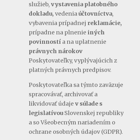
služieb,
vystavenia platobného
dokladu,
vedenia
účtovníctva
,
vybavenia prípadnej
reklamácie,
prípadne na plnenie
iných
povinností
a na uplatnenie
právnych nárokov
Poskytovateľky, vyplývajúcich z
platných právnych predpisov.
Poskytovateľka sa týmto zaväzuje
spracovávať, archivovať a
likvidovať údaje
v súlade s
legislatívou
Slovenskej republiky
a so Všeobecným nariadením o
ochrane osobných údajov (GDPR).