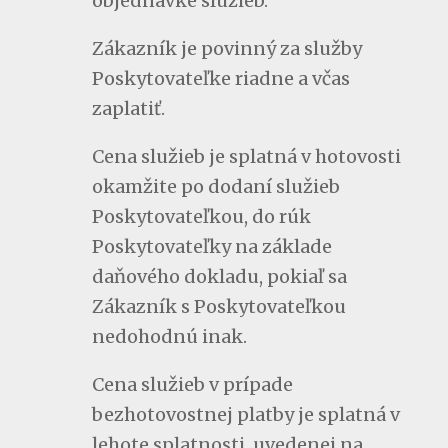
objednávke služieb.
Zákazník je povinný za služby
Poskytovateľke riadne a včas
zaplatiť.
Cena služieb je splatná v hotovosti
okamžite po dodaní služieb
Poskytovateľkou, do rúk
Poskytovateľky na základe
daňového dokladu, pokiaľ sa
Zákazník s Poskytovateľkou
nedohodnú inak.
Cena služieb v prípade
bezhotovostnej platby je splatná v
lehote splatnosti, uvedenej na