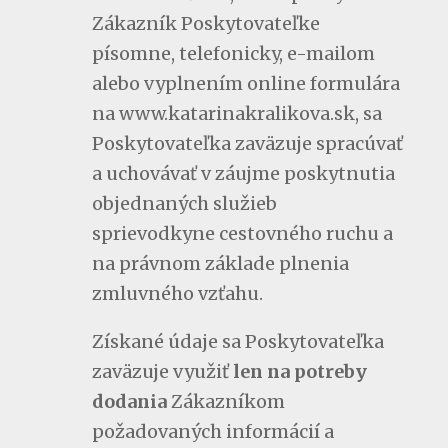
Zákazník Poskytovateľke
písomne, telefonicky, e-mailom
alebo vyplnením online formulára
na www.katarinakralikova.sk, sa
Poskytovateľka zaväzuje spracúvať
a uchovávať v záujme poskytnutia
objednaných služieb
sprievodkyne cestovného ruchu a
na právnom základe plnenia
zmluvného vzťahu.
Získané údaje sa Poskytovateľka
zaväzuje využiť
len na potreby
dodania
Zákazníkom
požadovaných informácií a