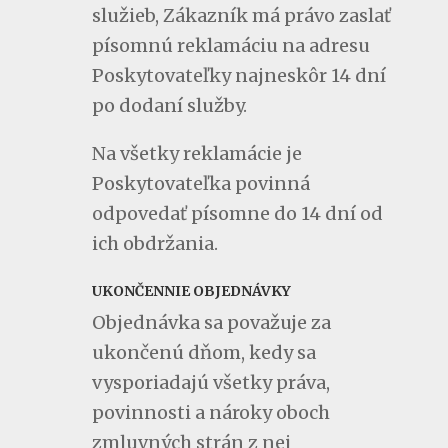
služieb, Zákazník má právo zaslať
písomnú reklamáciu na adresu
Poskytovateľky najneskôr 14 dní
po dodaní služby.
Na všetky reklamácie je
Poskytovateľka povinná
odpovedať písomne do 14 dní od
ich obdržania.
UKONČENNIE OBJEDNÁVKY
Objednávka sa považuje za
ukončenú dňom, kedy sa
vysporiadajú všetky práva,
povinnosti a nároky oboch
zmluvných strán z nej