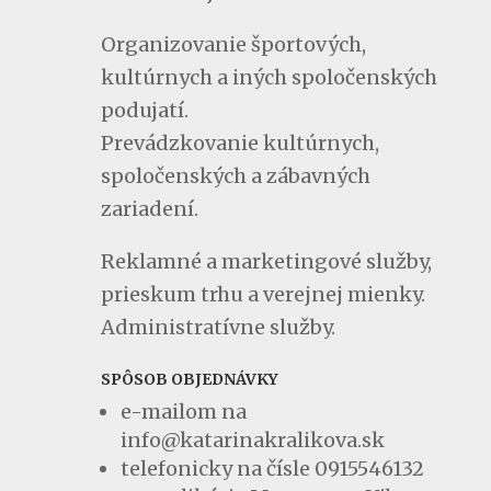
Organizovanie športových,
kultúrnych a iných spoločenských
podujatí.
Prevádzkovanie kultúrnych,
spoločenských a zábavných
zariadení.
Reklamné a marketingové služby,
prieskum trhu a verejnej mienky.
Administratívne služby.
SPÔSOB OBJEDNÁVKY
e-mailom na
info@katarinakralikova.sk
telefonicky na čísle 0915546132