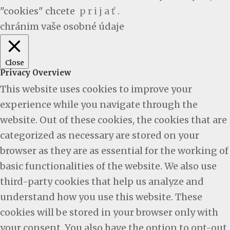
"cookies" chcete
p r i j a ť
.
chránim vaše osobné údaje
Close
Privacy Overview
This website uses cookies to improve your
experience while you navigate through the
website. Out of these cookies, the cookies that are
categorized as necessary are stored on your
browser as they are as essential for the working of
basic functionalities of the website. We also use
third-party cookies that help us analyze and
understand how you use this website. These
cookies will be stored in your browser only with
your consent. You also have the option to opt-out