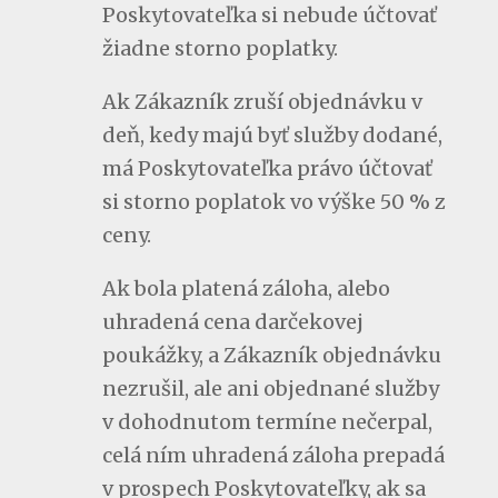
Poskytovateľka si nebude účtovať
žiadne storno poplatky.
Ak Zákazník zruší objednávku v
deň, kedy majú byť služby dodané,
má Poskytovateľka právo účtovať
si storno poplatok vo výške 50 % z
ceny.
Ak bola platená záloha, alebo
uhradená cena darčekovej
poukážky, a Zákazník objednávku
nezrušil, ale ani objednané služby
v dohodnutom termíne nečerpal,
celá ním uhradená záloha prepadá
v prospech Poskytovateľky, ak sa