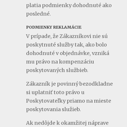
platia podmienky dohodnuté ako
posledné.
PODMIENKY REKLAMÁCIE
V prípade, že Zákazníkovi nie sú
poskytnuté služby tak, ako bolo
dohodnuté v objednávke, vzniká
mu právo na kompenzáciu
poskytovaných službieb.
Zákazník je povinný bezodkladne
si uplatniť toto právo u
Poskytovateľky priamo na mieste
poskytovania služieb.
Ak nedôjde k okamžitej náprave