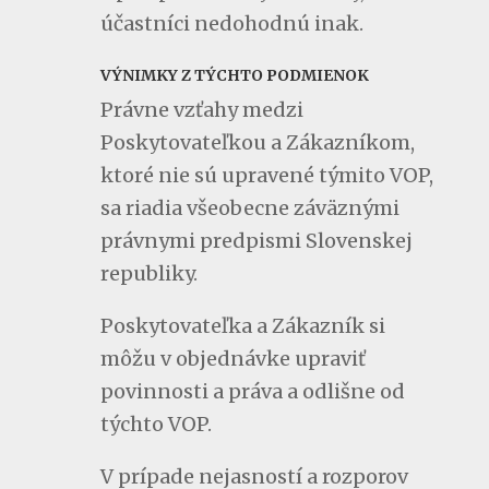
účastníci nedohodnú inak.
VÝNIMKY Z TÝCHTO PODMIENOK
Právne vzťahy medzi
Poskytovateľkou a Zákazníkom,
ktoré nie sú upravené týmito VOP,
sa riadia všeobecne záväznými
právnymi predpismi Slovenskej
republiky.
Poskytovateľka a Zákazník si
môžu v objednávke upraviť
povinnosti a práva a odlišne od
týchto VOP.
V prípade nejasností a rozporov