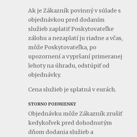
Ak je Zákazník povinný v súlade s
objednávkou pred dodaním
služieb zaplatiť Poskytovateľke
zálohu a nezaplatí ju riadne a včas,
môže Poskytovateľka, po
upozornení a vypršaní primeranej
lehoty na úhradu, odstúpiť od
objednávky.
Cena služieb je splatná v eurách.
STORNO PODMIENKY
Objednávku môže Zákazník zrušiť
kedykoľvek pred dohodnutým
dňom dodania služieb a