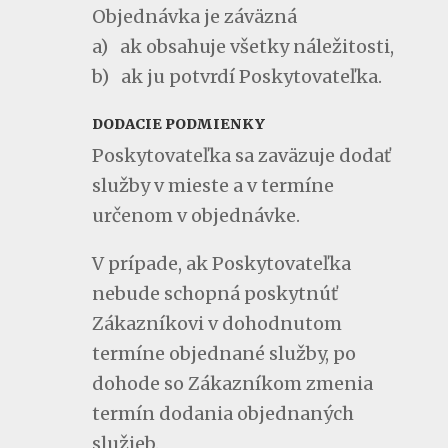
Objednávka je záväzná
a) ak obsahuje všetky náležitosti,
b) ak ju potvrdí Poskytovateľka.
DODACIE PODMIENKY
Poskytovateľka sa zaväzuje dodať
služby v mieste a v termíne
určenom v objednávke.
V prípade, ak Poskytovateľka
nebude schopná poskytnúť
Zákazníkovi v dohodnutom
termíne objednané služby, po
dohode so Zákazníkom zmenia
termín dodania objednaných
služieb.