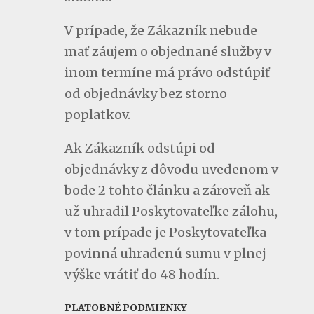
V prípade, že Zákazník nebude
mať záujem o objednané služby v
inom termíne má právo odstúpiť
od objednávky bez storno
poplatkov.
Ak Zákazník odstúpi od
objednávky z dôvodu uvedenom v
bode 2 tohto článku a zároveň ak
už uhradil Poskytovateľke zálohu,
v tom prípade je
Poskytovateľka
povinná uhradenú sumu v plnej
výške vrátiť do 48 hodín.
PLATOBNÉ PODMIENKY