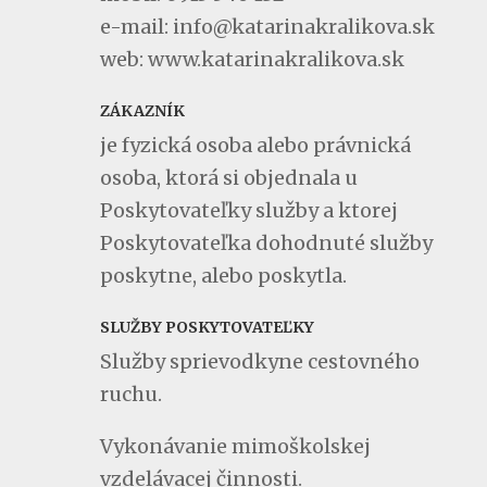
e-mail: info@katarinakralikova.sk
web: www.katarinakralikova.sk
ZÁKAZNÍK
je fyzická osoba alebo právnická
osoba, ktorá si objednala u
Poskytovateľky služby a ktorej
Poskytovateľka dohodnuté služby
poskytne, alebo poskytla.
SLUŽBY POSKYTOVATEĽKY
Služby sprievodkyne cestovného
ruchu.
Vykonávanie mimoškolskej
vzdelávacej činnosti.