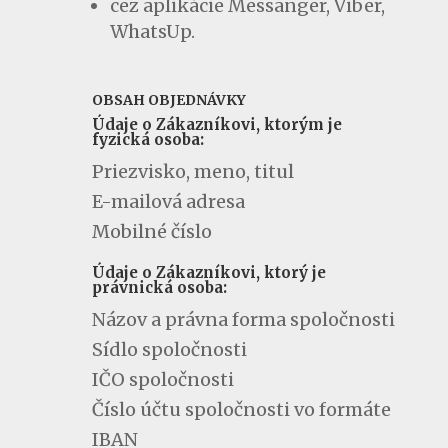
cez aplikácie Messanger, Viber,
WhatsUp.
OBSAH OBJEDNÁVKY
Údaje o Zákazníkovi, ktorým je
fyzická osoba:
Priezvisko, meno, titul
E-mailová adresa
Mobilné číslo
Údaje o Zákazníkovi, ktorý je
právnická osoba:
Názov a právna forma spoločnosti
Sídlo spoločnosti
IČO spoločnosti
Číslo účtu spoločnosti vo formáte
IBAN