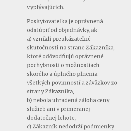
vyplývajúcich.
Poskytovateľka je oprávnená
odstúpiť od objednávky, ak:
a) vznikli preukázateľné
skutočnosti na strane Zákazníka,
ktoré odôvodňujú oprávnené
pochybnosti o možnostiach
skorého a úplného plnenia
všetkých povinností a záväzkov zo
strany Zákazníka,
b) nebola uhradená záloha ceny
služieb ani v primeranej
dodatočnej lehote,
c) Zákazník nedodrží podmienky