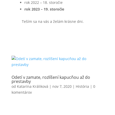
rok 2022 – 18. storočie
rok 2023 – 19. storočie
Teším sa na vás a želám krásne dni.
Odetí v zamate, rozlíšení kapucňou až do
prestavby
od
Katarína Králiková
|
nov 7, 2020
|
História
|
0
komentárov