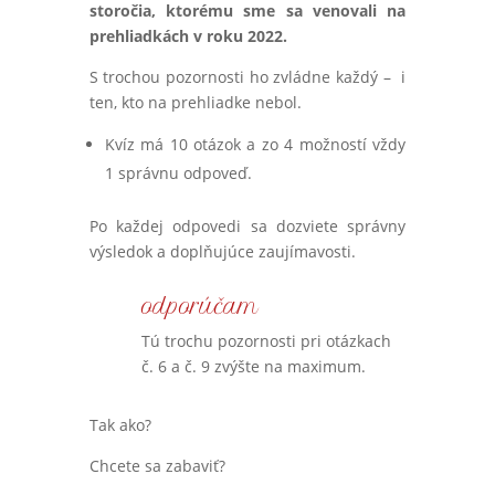
storočia, ktorému sme sa venovali na
prehliadkách v roku 2022.
S trochou pozornosti ho zvládne každý – i
ten, kto na prehliadke nebol.
Kvíz má 10 otázok a zo 4 možností vždy
1 správnu odpoveď.
Po každej odpovedi sa dozviete správny
výsledok a doplňujúce zaujímavosti.
odporúčam
Tú trochu pozornosti pri otázkach
č. 6 a č. 9 zvýšte na maximum.
Tak ako?
Chcete sa zabaviť?