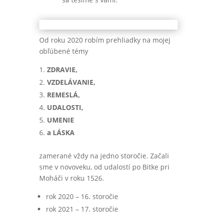
Od roku 2020 robím prehliadky na mojej
obľúbené témy
ZDRAVIE,
VZDELÁVANIE,
REMESLÁ,
UDALOSTI,
UMENIE
a LÁSKA
zamerané vždy na jedno storočie. Začali
sme v novoveku, od udalostí po Bitke pri
Moháči v roku 1526.
rok 2020 – 16. storočie
rok 2021 – 17. storočie