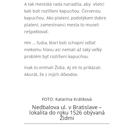
A tak mestská rada nariadila, aby všetci
kati boli rozlíšení kapucňou. Červenou
kapucňou. Ako platení, podotýkam dobre
platení, zamestnanci mesta to museli
rešpektovať.
Hm … ľudia, ktorí boli schopní odťať
niekomu hlavu asi nemali až taký veľký
problém byť rozlíšení kapucňou.
Inak to vnímali Židia. Aj im to prikázali.
Akurát, že z iných dôvodov.
FOTO: Katarína Králiková
Nedbalova ul. v Bratislave –
lokalita do roku 1526 obývaná
Židmi