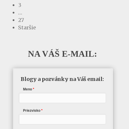
3
…
27
Staršie
NA VÁŠ E-MAIL:
Blogy a pozvánky na Váš email:
Meno
Priezvisko