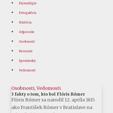
Etymológia
Fotogaléria
História
Odpovede
Osobnosti
Recenzie
Spomienky
Vedomosti
Osobnosti
,
Vedomosti
3 fakty o tom, kto bol Flóris Rómer
Flóris Rómer sa narodil 12. apríla 1815
ako František Rómer v Bratislave na