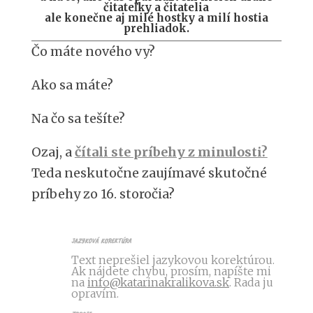
čitateľky a čitatelia
ale konečne aj milé hostky a milí hostia
prehliadok.
Čo máte nového vy?
Ako sa máte?
Na čo sa tešíte?
Ozaj, a
čítali ste príbehy z minulosti?
Teda neskutočne zaujímavé skutočné
príbehy zo 16. storočia?
jazyková korektúra
Text neprešiel jazykovou korektúrou.
Ak nájdete chybu, prosím, napíšte mi
na
info@katarinakralikova.sk
. Rada ju
opravím.