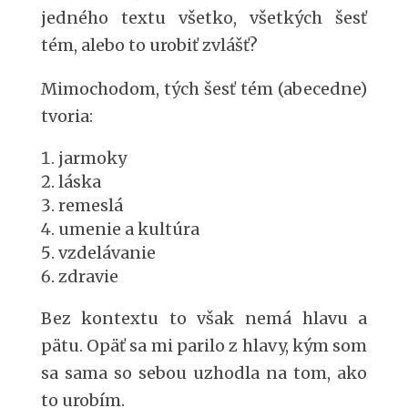
jedného textu všetko, všetkých šesť
tém, alebo to urobiť zvlášť?
Mimochodom, tých šesť tém (abecedne)
tvoria:
jarmoky
láska
remeslá
umenie a kultúra
vzdelávanie
zdravie
Bez kontextu to však nemá hlavu a
pätu. Opäť sa mi parilo z hlavy, kým som
sa sama so sebou uzhodla na tom, ako
to urobím.