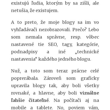
existujú ľudia, ktorým by sa zišli, ale
netušia, že existujem.
A to preto, že moje blogy sa im vo
vyhľadávači nezobrazovali. Prečo? Lebo
som nemala správne, resp. vôbec
nastavené tie SEO, tagy, kategórie,
podnadpisy a iné „technické
nastavenia“ každého jedného blogu.
Nuž, a toto som teraz prácne celé
poprerábala. Zároveň som graficky
upravila blogy tak, aby boli všetky
rovnaké, a hlavne, aby boli
vizuálne
ľahšie čitateľné
. Na počítači aj na
mobile a tablete. No, poviem vám,