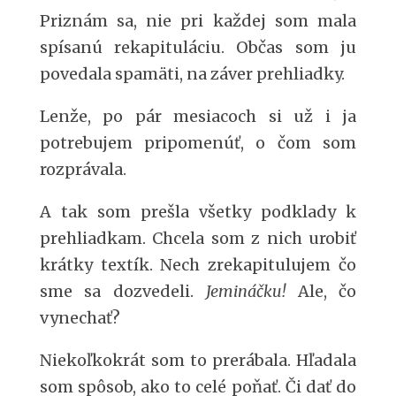
Priznám sa, nie pri každej som mala
spísanú rekapituláciu. Občas som ju
povedala spamäti, na záver prehliadky.
Lenže, po pár mesiacoch si už i ja
potrebujem pripomenúť, o čom som
rozprávala.
A tak som prešla všetky podklady k
prehliadkam. Chcela som z nich urobiť
krátky textík. Nech zrekapitulujem čo
sme sa dozvedeli.
Jemináčku!
Ale, čo
vynechať?
Niekoľkokrát som to prerábala. Hľadala
som spôsob, ako to celé poňať. Či dať do