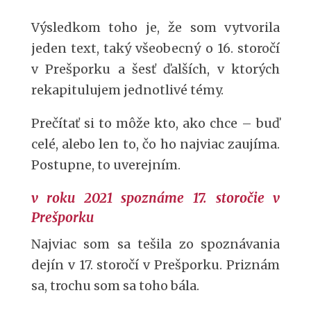
Výsledkom toho je, že som vytvorila
jeden text, taký všeobecný o 16. storočí
v Prešporku a šesť ďalších, v ktorých
rekapitulujem jednotlivé témy.
Prečítať si to môže kto, ako chce – buď
celé, alebo len to, čo ho najviac zaujíma.
Postupne, to uverejním.
v roku 2021 spoznáme 17. storočie v
Prešporku
Najviac som sa tešila zo spoznávania
dejín v 17. storočí v Prešporku. Priznám
sa, trochu som sa toho bála.