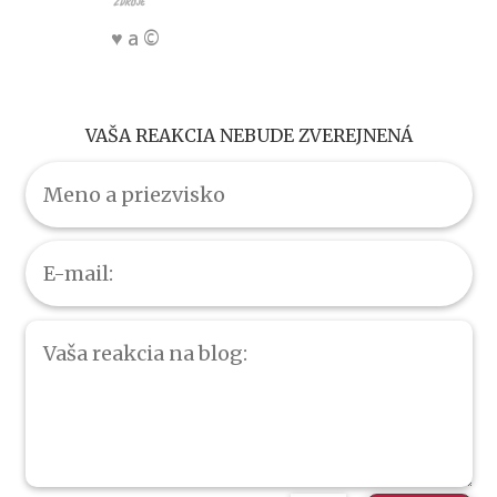
zdroje
♥ a ©
VAŠA REAKCIA NEBUDE ZVEREJNENÁ