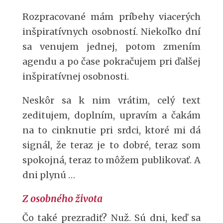
Rozpracované mám príbehy viacerých
inšpiratívnych osobností. Niekoľko dní
sa venujem jednej, potom zmením
agendu a po čase pokračujem pri ďalšej
inšpiratívnej osobnosti.
Neskôr sa k nim vrátim, celý text
zeditujem, doplním, upravím a čakám
na to cinknutie pri srdci, ktoré mi dá
signál, že teraz je to dobré, teraz som
spokojná, teraz to môžem publikovať. A
dni plynú …
Z osobného života
Čo také prezradiť? Nuž. Sú dni, keď sa