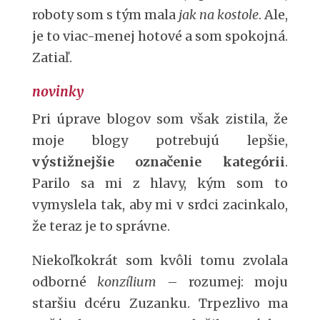
roboty som s tým mala
jak na kostole
. Ale,
je to viac-menej hotové a som spokojná.
Zatiaľ.
novinky
Pri úprave blogov som však zistila, že
moje blogy potrebujú lepšie,
výstižnejšie označenie kategórii
.
Parilo sa mi z hlavy, kým som to
vymyslela tak, aby mi v srdci zacinkalo,
že teraz je to správne.
Niekoľkokrát som kvôli tomu zvolala
odborné
konzílium
– rozumej: moju
staršiu dcéru Zuzanku. Trpezlivo ma