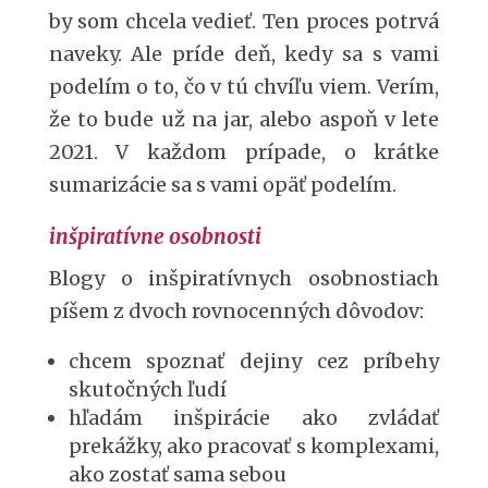
by som chcela vedieť. Ten proces potrvá
naveky. Ale príde deň, kedy sa s vami
podelím o to, čo v tú chvíľu viem. Verím,
že to bude už na jar, alebo aspoň v lete
2021. V každom prípade, o krátke
sumarizácie sa s vami opäť podelím.
inšpiratívne osobnosti
Blogy o inšpiratívnych osobnostiach
píšem z dvoch rovnocenných dôvodov:
chcem spoznať dejiny cez príbehy
skutočných ľudí
hľadám inšpirácie ako zvládať
prekážky, ako pracovať s komplexami,
ako zostať sama sebou