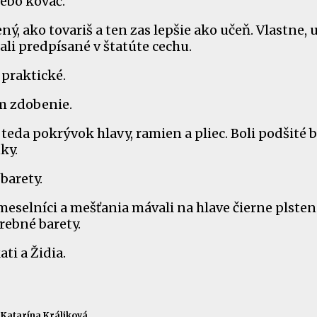
lebo kováč.
ený, ako tovariš a ten zas lepšie ako učeň. Vlastne, 
mali predpísané v štatúte cechu.
praktické.
m zdobenie.
 teda pokrývok hlavy, ramien a pliec. Boli podšité 
ky.
barety.
emeselníci a mešťania mávali na hlave čierne plsten
rebné barety.
ti a Židia.
Katarína Králiková