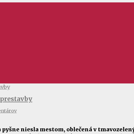
 prestavby
ntárov
sa pyšne niesla mestom, oblečená v tmavozelen