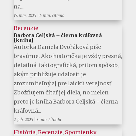
na...
17. mar. 2025
|
4 min. čítania
Recenzie
Barbora Celjská – čierna kráľovná
[kniha]
Autorka Daniela Dvořáková píše
bravúrne. Ako historička je vždy presná,
detailná, faktografická, pritom spôsob,
akým približuje udalosti je
zrozumiteľný aj pre laickú verejnosť.
Zbožňujem čítať jej diela, no nielen
preto je kniha Barbora Celjská - čierna
kráľovná...
7. feb. 2025
|
3 min. čítania
História
,
Recenzie
,
Spomienky