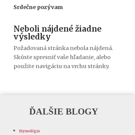
Srdečne pozývam
Neboli nájdené žiadne
výsledky
Požadovaná stránka nebola nájdená.
Skúste spresniť vaše hľadanie, alebo
použite navigáciu na vrchu stránky.
ĎALŠIE BLOGY
Etymológia