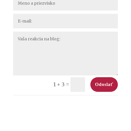
=
1 + 3
Odoslať