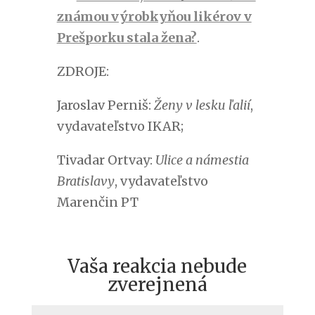
známou výrobkyňou likérov v
Prešporku stala žena?
.
ZDROJE:
Jaroslav Perniš:
Ženy v lesku ľalií
,
vydavateľstvo IKAR;
Tivadar Ortvay:
Ulice a námestia
Bratislavy
, vydavateľstvo
Marenčin PT
Vaša reakcia nebude
zverejnená