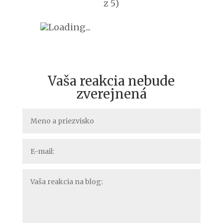
z 5)
Loading...
Vaša reakcia nebude
zverejnená