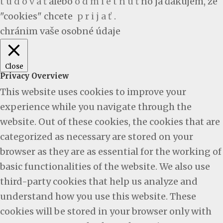
t u d o v a ť
alebo
o d m i e t n ú ť
no ja ďakujem, že
"cookies" chcete
p r i j a ť
.
chránim vaše osobné údaje
Close
Privacy Overview
This website uses cookies to improve your
experience while you navigate through the
website. Out of these cookies, the cookies that are
categorized as necessary are stored on your
browser as they are as essential for the working of
basic functionalities of the website. We also use
third-party cookies that help us analyze and
understand how you use this website. These
cookies will be stored in your browser only with