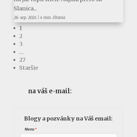
Slanica...
26. sep. 2024
|
4 min. čítania
1
2
3
…
27
Staršie
na váš e-mail:
Blogy a pozvánky na Váš email:
Meno