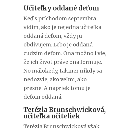
Učiteľky oddané deťom
Keď s príchodom septembra
vidím, ako je nejedna učiteľka
oddaná deťom, vždy ju
obdivujem. Lebo je oddaná
cudzím deťom. Ona možno i vie,
že ich život práve ona formuje.
No málokedy, takmer nikdy sa
nedozvie, ako veľmi, ako
presne. A napriek tomu je
deťom oddaná.
Terézia Brunschwicková,
učiteľka učiteliek
Terézia Brunschwicková však