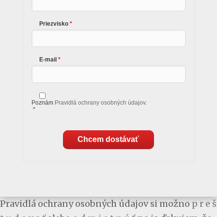
Priezvisko
E-mail
Poznám
Pravidlá ochrany osobných údajov.
*
Chcem dostávať
Pravidlá ochrany osobných údajov si možno
p r e š