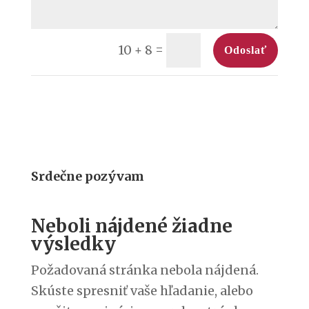
=
10 + 8
Odoslať
Srdečne pozývam
Neboli nájdené žiadne
výsledky
Požadovaná stránka nebola nájdená.
Skúste spresniť vaše hľadanie, alebo