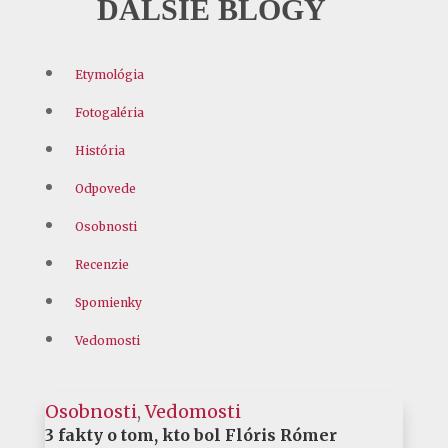
ĎALŠIE BLOGY
Etymológia
Fotogaléria
História
Odpovede
Osobnosti
Recenzie
Spomienky
Vedomosti
Osobnosti
,
Vedomosti
3 fakty o tom, kto bol Flóris Rómer