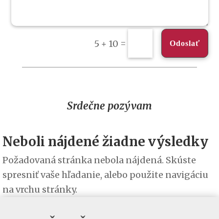
=
5 + 10
Odoslať
Srdečne pozývam
Neboli nájdené žiadne výsledky
Požadovaná stránka nebola nájdená. Skúste
spresniť vaše hľadanie, alebo použite navigáciu
na vrchu stránky.