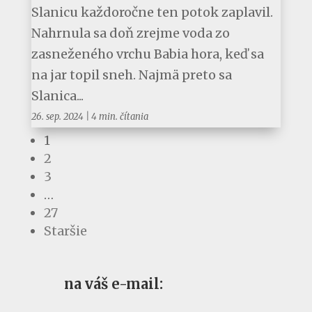
Slanicu každoročne ten potok zaplavil.
Nahrnula sa doň zrejme voda zo
zasneženého vrchu Babia hora, keď sa
na jar topil sneh. Najmä preto sa
Slanica...
26. sep. 2024
|
4 min. čítania
1
2
3
…
27
Staršie
na váš e-mail: