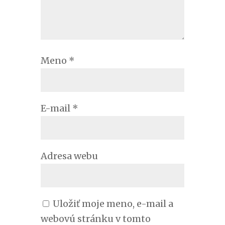
Meno
*
E-mail
*
Adresa webu
Uložiť moje meno, e-mail a
webovú stránku v tomto