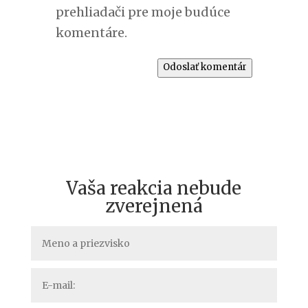
prehliadači pre moje budúce
komentáre.
Odoslať komentár
Vaša reakcia nebude
zverejnená