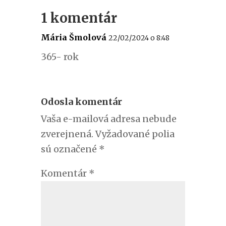
1 komentár
Mária Šmolová
22/02/2024 o 8:48
365- rok
Odosla komentár
Vaša e-mailová adresa nebude
zverejnená.
Vyžadované polia
sú označené
*
Komentár
*