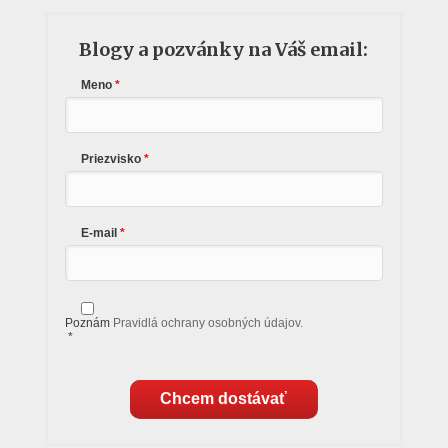
Blogy a pozvánky na Váš email:
Meno
Priezvisko
E-mail
Poznám
Pravidlá ochrany osobných údajov.
*
Chcem dostávať