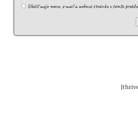
Uložiť moje meno, e-mail a webovú stránku v tomto prehli
[thriv