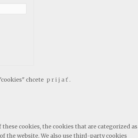
"cookies" chcete
p r i j a ť
.
these cookies, the cookies that are categorized as
 of the website. We also use third-party cookies