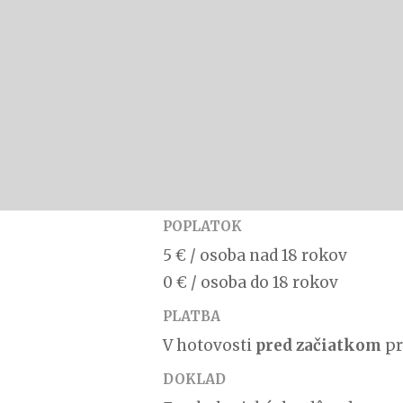
POPLATOK
5 € / osoba nad 18 rokov
0 € / osoba do 18 rokov
PLATBA
V hotovosti
pred začiatkom
pr
DOKLAD