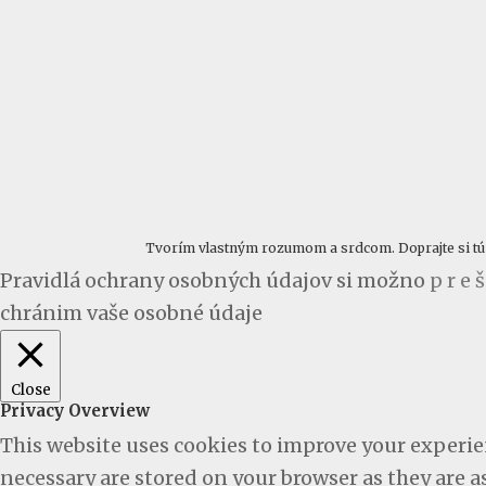
Tvorím vlastným rozumom a srdcom. Doprajte si tú ra
Pravidlá ochrany osobných údajov si možno
p r e š
chránim vaše osobné údaje
Close
Privacy Overview
This website uses cookies to improve your experien
necessary are stored on your browser as they are as