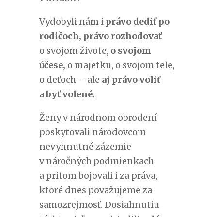
Vydobyli nám i
právo dediť po
rodičoch, právo rozhodovať
o svojom živote,
o svojom
účese,
o majetku, o svojom tele,
o deťoch – ale
aj právo voliť
a byť volené.
Ženy v národnom obrodení
poskytovali národovcom
nevyhnutné zázemie
v náročných podmienkach
a pritom bojovali i za práva,
ktoré dnes považujeme za
samozrejmosť. Dosiahnutiu