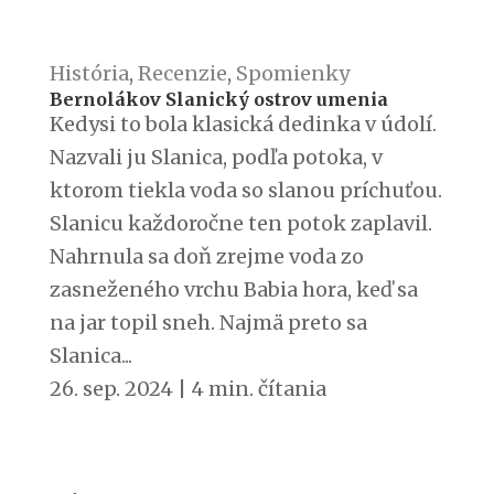
História
,
Recenzie
,
Spomienky
Bernolákov Slanický ostrov umenia
Kedysi to bola klasická dedinka v údolí.
Nazvali ju Slanica, podľa potoka, v
ktorom tiekla voda so slanou príchuťou.
Slanicu každoročne ten potok zaplavil.
Nahrnula sa doň zrejme voda zo
zasneženého vrchu Babia hora, keď sa
na jar topil sneh. Najmä preto sa
Slanica...
26. sep. 2024
|
4 min. čítania