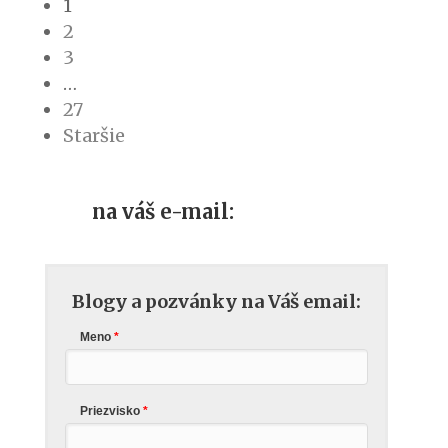
1
2
3
…
27
Staršie
na váš e-mail:
Blogy a pozvánky na Váš email:
Meno
Priezvisko