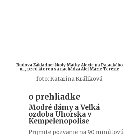
Budova Základnej školy Matky Alexie na Palackého
ul., pred ktorou sa nachádza Alej Márie Terézie
foto: Katarína Králiková
o prehliadke
Modré dámy a Veľká
ozdoba Uhorska v
Kempelenopolise
Prijmite pozvanie na 90 minútovú