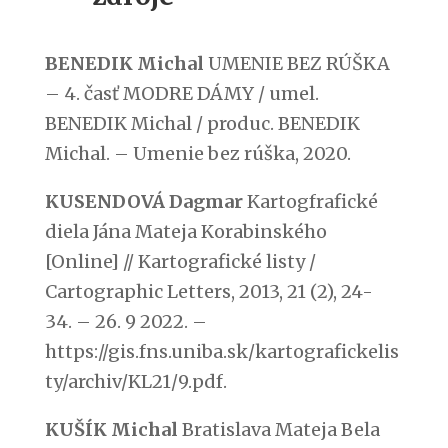
BENEDIK Michal
UMENIE BEZ RÚŠKA
– 4. časť MODRE DÁMY / umel.
BENEDIK Michal / produc. BENEDIK
Michal. – Umenie bez rúška, 2020.
KUSENDOVÁ Dagmar
Kartogfrafické
diela Jána Mateja Korabinského
[Online] // Kartografické listy /
Cartographic Letters, 2013, 21 (2), 24-
34. – 26. 9 2022. –
https://gis.fns.uniba.sk/kartografickelis
ty/archiv/KL21/9.pdf.
KUŠÍK Michal
Bratislava Mateja Bela