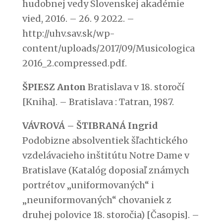
hudobnej vedy Slovenskej akadémie
vied, 2016. – 26. 9 2022. –
http://uhv.sav.sk/wp-
content/uploads/2017/09/Musicologica
2016_2.compressed.pdf.
ŠPIESZ Anton
Bratislava v 18. storočí
[Kniha]. – Bratislava : Tatran, 1987.
VÁVROVÁ – ŠTIBRANÁ Ingrid
Podobizne absolventiek šľachtického
vzdelávacieho inštitútu Notre Dame v
Bratislave (Katalóg doposiaľ známych
portrétov „uniformovaných“ i
„neuniformovaných“ chovaniek z
druhej polovice 18. storočia) [Časopis]. –