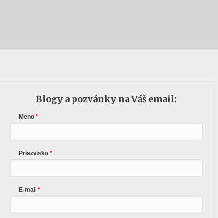
Blogy a pozvánky na Váš email:
Meno
Priezvisko
E-mail