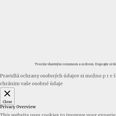
Tvorím vlastným rozumom a srdcom. Doprajte si tú ra
Pravidlá ochrany osobných údajov si možno
p r e š
chránim vaše osobné údaje
Close
Privacy Overview
This website uses cookies to improve your experien