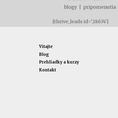
blogy | pripomenutia
[thrive_leads id='28674']
Vitajte
Blog
Prehliadky a kurzy
Kontakt