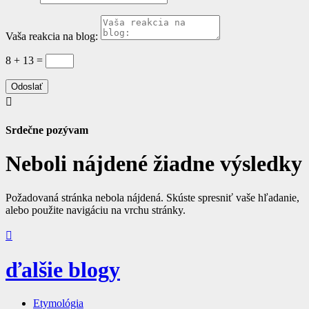
Vaša reakcia na blog:
8 + 13
=
Odoslať

Srdečne pozývam
Neboli nájdené žiadne výsledky
Požadovaná stránka nebola nájdená. Skúste spresniť vaše hľadanie,
alebo použite navigáciu na vrchu stránky.

ďalšie blogy
Etymológia