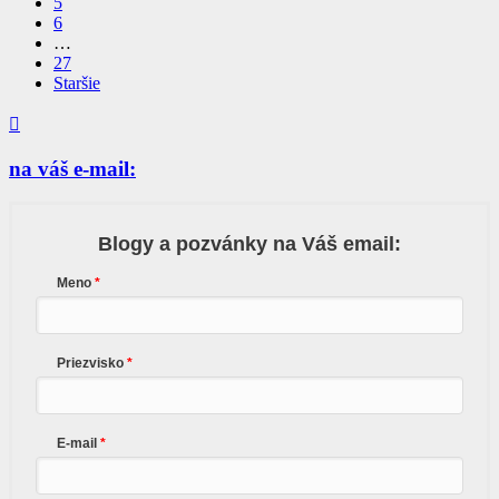
5
6
…
27
Staršie

na váš e-mail:
Blogy a pozvánky na Váš email:
Meno
Priezvisko
E-mail