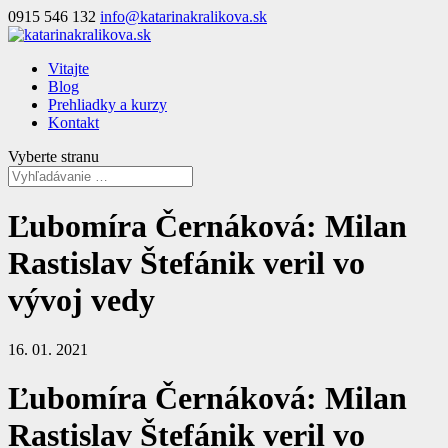
0915 546 132
info@katarinakralikova.sk
Vitajte
Blog
Prehliadky a kurzy
Kontakt
Vyberte stranu
Ľubomíra Černáková: Milan
Rastislav Štefánik veril vo
vývoj vedy
16. 01. 2021
Ľubomíra Černáková: Milan
Rastislav Štefánik veril vo