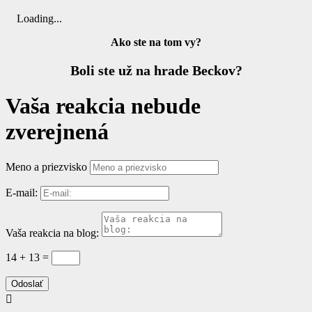
Loading...
Ako ste na tom vy?
Boli ste už na hrade Beckov?
Vaša reakcia nebude
zverejnená
Meno a priezvisko
E-mail:
Vaša reakcia na blog:
14 + 13
=
Odoslať
