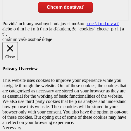
Chcem dostávať
Pravidlá ochrany osobných údajov si možno
p r e š t u d o v a ť
alebo
o d m i e t n ú ť
no ja ďakujem, že "cookies" chcete
p r i j a
ť
.
chránim vaše osobné údaje
Close
Privacy Overview
This website uses cookies to improve your experience while you
navigate through the website. Out of these cookies, the cookies that
are categorized as necessary are stored on your browser as they are
as essential for the working of basic functionalities of the website.
We also use third-party cookies that help us analyze and understand
how you use this website. These cookies will be stored in your
browser only with your consent. You also have the option to opt-out
of these cookies. But opting out of some of these cookies may have
an effect on your browsing experience.
Necessary