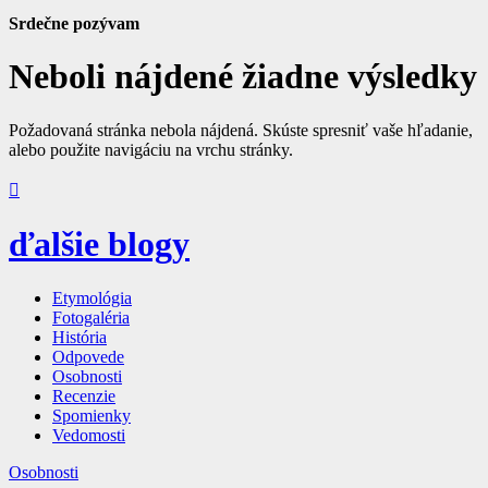
Srdečne pozývam
Neboli nájdené žiadne výsledky
Požadovaná stránka nebola nájdená. Skúste spresniť vaše hľadanie,
alebo použite navigáciu na vrchu stránky.

ďalšie blogy
Etymológia
Fotogaléria
História
Odpovede
Osobnosti
Recenzie
Spomienky
Vedomosti
Osobnosti