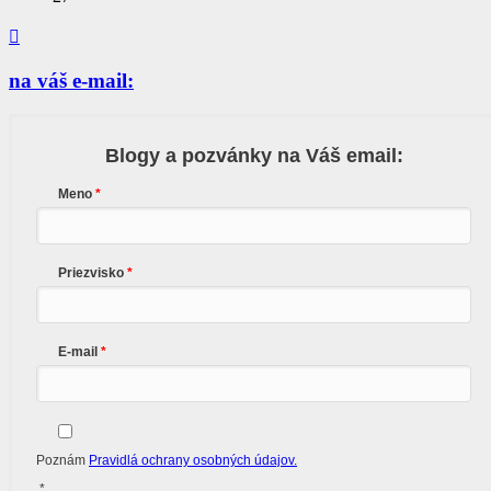

na váš e-mail:
Blogy a pozvánky na Váš email:
Meno
Priezvisko
E-mail
Poznám
Pravidlá ochrany osobných údajov.
*