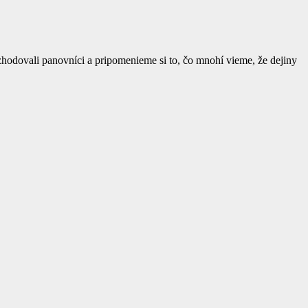
zhodovali panovníci a pripomenieme si to, čo mnohí vieme, že dejiny