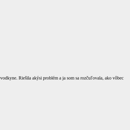
evodkyne. Riešila akýsi problém a ja som sa rozčuľovala, ako vôbec