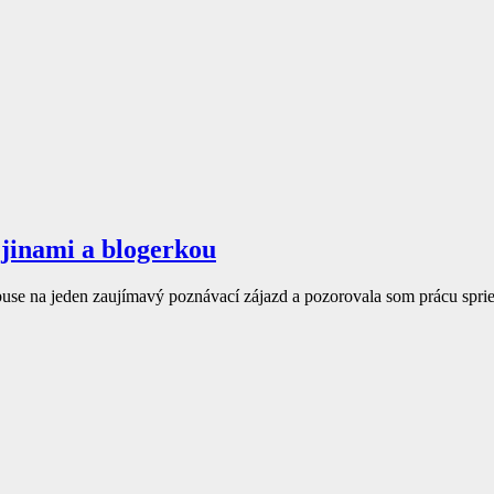
ejinami a blogerkou
buse na jeden zaujímavý poznávací zájazd a pozorovala som prácu spri